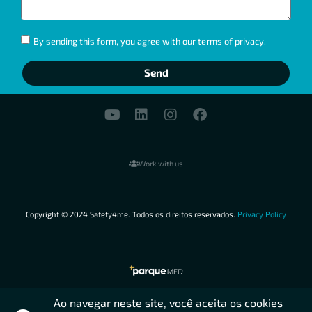
By sending this form, you agree with our terms of privacy.
Send
Work with us
Copyright © 2024 Safety4me. Todos os direitos reservados.
Privacy Policy
starzbet güncel giriş
starzbet giriş
starzbet
starzbet güncel
Ao navegar neste site, você aceita os cookies