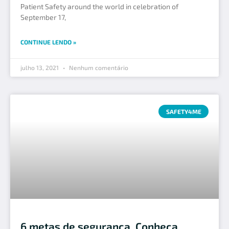
Patient Safety around the world in celebration of
September 17,
CONTINUE LENDO »
julho 13, 2021
Nenhum comentário
SAFETY4ME
6 metas de segurança. Conheça