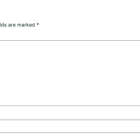
elds are marked
*