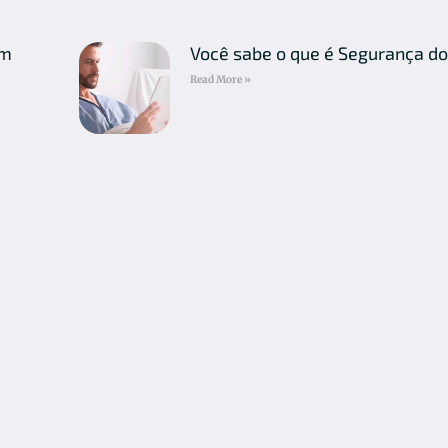
em
Você sabe o que é Segurança do
Read More »