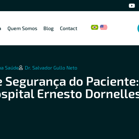
a
Quem Somos
Blog
Contact
na Saúde
Dr. Salvador Gullo Neto
 Segurança do Paciente:
spital Ernesto Dornelle