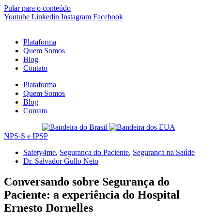
Pular para o conteúdo
Youtube
Linkedin
Instagram
Facebook
Plataforma
Quem Somos
Blog
Contato
Plataforma
Quem Somos
Blog
Contato
NPS-S e IPSP
Safety4me
,
Segurança do Paciente
,
Segurança na Saúde
Dr. Salvador Gullo Neto
Conversando sobre Segurança do
Paciente: a experiência do Hospital
Ernesto Dornelles