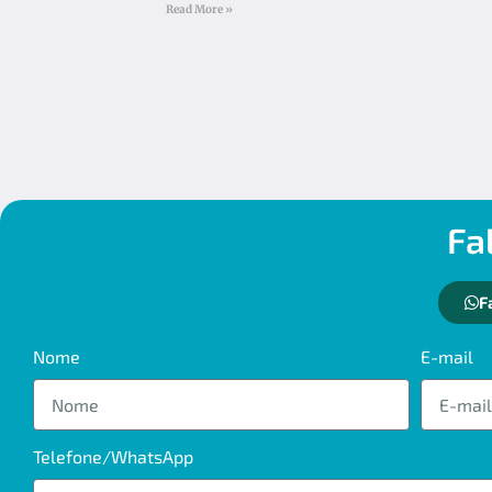
Read More »
Fa
F
Nome
E-mail
Telefone/WhatsApp