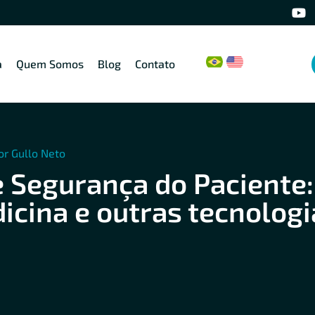
a
Quem Somos
Blog
Contato
or Gullo Neto
 Segurança do Paciente:
icina e outras tecnologi