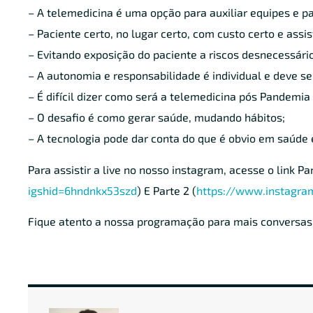
– A telemedicina é uma opção para auxiliar equipes e pa
– Paciente certo, no lugar certo, com custo certo e assis
– Evitando exposição do paciente a riscos desnecessári
– A autonomia e responsabilidade é individual e deve se
– É difícil dizer como será a telemedicina pós Pandemia
– O desafio é como gerar saúde, mudando hábitos;
– A tecnologia pode dar conta do que é obvio em saúde 
Para assistir a live no nosso instagram, acesse o link Par
igshid=6hndnkx53szd
) E Parte 2 (
https://www.instagra
Fique atento a nossa programação para mais conversas