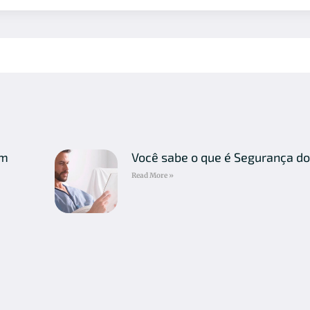
em
Você sabe o que é Segurança do
Read More »