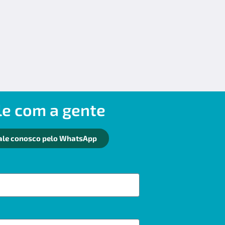
le com a gente
ale conosco pelo WhatsApp