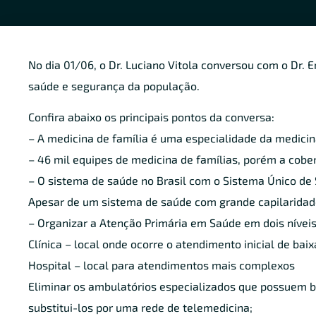
No dia 01/06, o Dr. Luciano Vitola conversou com o Dr. 
saúde e segurança da população.
Confira abaixo os principais pontos da conversa:
– A medicina de família é uma especialidade da medicina
– 46 mil equipes de medicina de famílias, porém a cober
– O sistema de saúde no Brasil com o Sistema Único d
Apesar de um sistema de saúde com grande capilaridade
– Organizar a Atenção Primária em Saúde em dois níveis
Clínica – local onde ocorre o atendimento inicial de bai
Hospital – local para atendimentos mais complexos
Eliminar os ambulatórios especializados que possuem ba
substitui-los por uma rede de telemedicina;